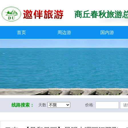
商丘春秋旅游
首页
周边游
国内游
线路搜索：
天数
价格: