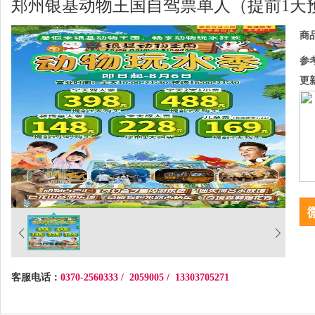
郑州银基动物王国自驾票单人（提前1天
商
参
更
客服电话：
0370-2560333 / 2059005 / 13303705271