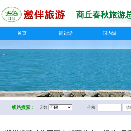
商丘春秋旅游
首页
周边游
国内游
线路搜索：
天数
价格: