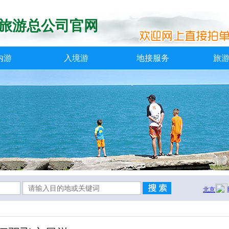
旅游总公司官网
内游
入境游
地接服务
旅