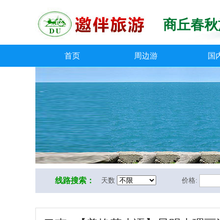
商丘春秋
首页
周边游
国
线路搜索：
天数
价格: