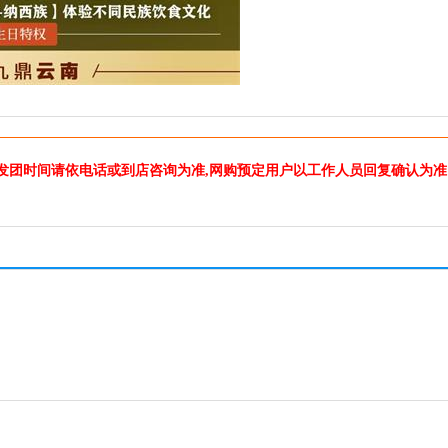
发团时间请依电话或到店咨询为准,网购预定用户以工作人员回复确认为准