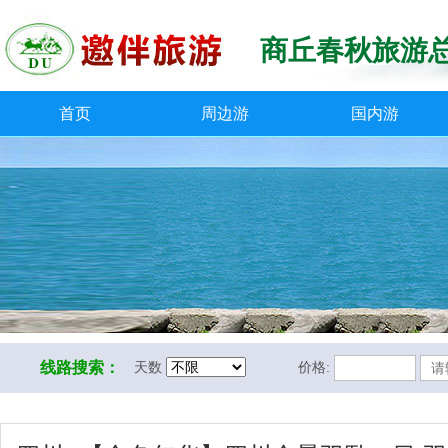
商丘春秋旅游
首页
周边游
国内游
线路搜索：
天数
价格: