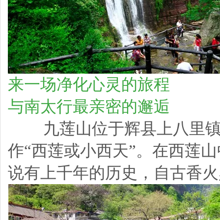
来一场净化心灵的旅程
与南太行最亲密的邂逅
九莲山位于辉县上八里镇
作“西莲或小西天”。在西莲山
说有上千年的历史，自古香火