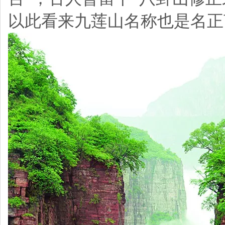
以此看来九莲山名称也是名正