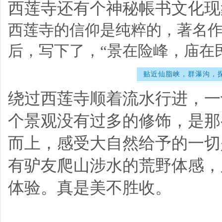
西莲寺还有个神秘帳书文化现
西莲寺的信仰是纯粹的，著名
后，写下了，“景在险峰，庙在
贴近仙脂峡，群瀑沟，
绕过西莲寺顺着流水行进，一
个景观没有过多的修饰，是那
而上，感受大自然给予的一切
有驴友爬山涉水的荒野体感，
体验。真是美不胜收。