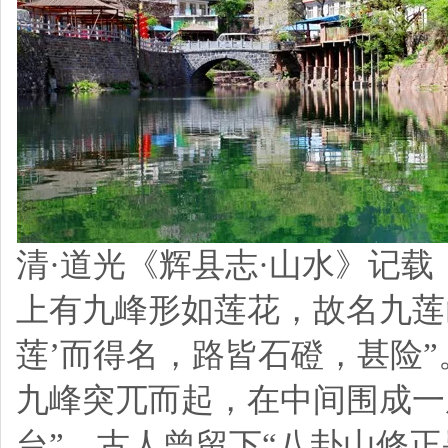
清·道光《辉县志·山水》记载
上有九峰形如莲花，故名九莲山
莲’而得名，路皆石磴，甚险”
九峰突兀而起，在中间围成一
台”，古人曾留下“八卦山修