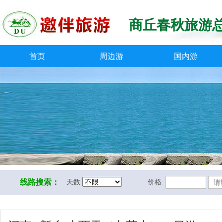
商丘春秋旅游
首页
周边游
国内游
线路搜索：
天数
价格: