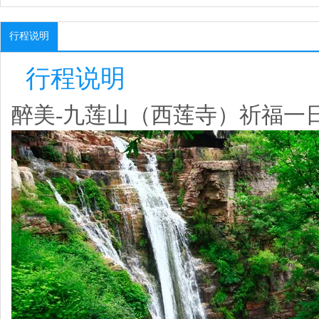
行程说明
行程说明
醉美-九莲山（西莲寺）祈福一