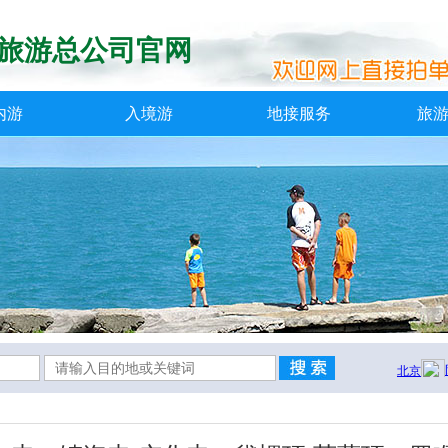
旅游总公司官网
内游
入境游
地接服务
旅