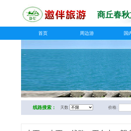
商丘春秋
首页
周边游
国
线路搜索：
天数
价格: