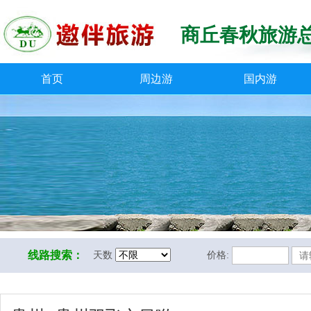
商丘春秋旅游
首页
周边游
国内游
线路搜索：
天数
价格: