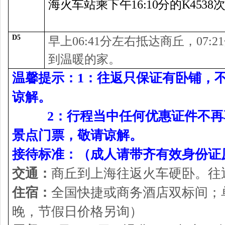
海火车站乘下午16:10分的K45
D5
早上06:41分左右抵达商丘，07
到温暖的家。
温馨提示：1：往返只保证有卧铺，
谅解。
2：行程当中任何优惠证件不再享
景点门票，敬请谅解。
接待标准：（成人请带齐有效身份证
交通：
商丘到上海往返火车硬卧。往
住宿：
全国快捷或商务酒店双标间；单
晚，节假日价格另询）