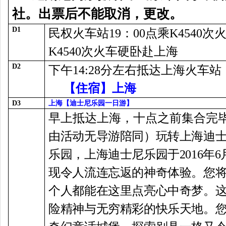
社。出票后不能取消，更改。
D1
民权火车站19：00点乘K4540次
K4540次火车硬卧赴上海
D2
下午14:28分左右抵达上海火
【住宿】上海
D3
上海【迪士尼乐园一日游】
早上抵达上海，十点之前集合完
由活动无导游陪同）玩转上海迪
乐园，上海迪士尼乐园于2016年
现令人流连忘返的神奇体验。您
个人都能在这里点亮心中奇梦。
险精神与无穷精彩的快乐天地。