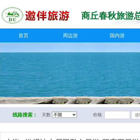
商丘春秋旅游
首页
周边游
国内游
线路搜索：
天数
价格: