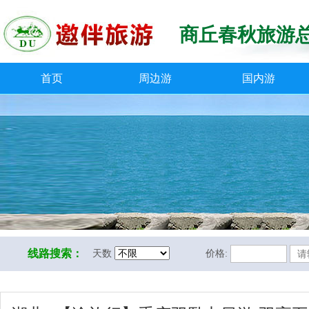
商丘春秋旅游
首页
周边游
国内游
线路搜索：
天数
价格: